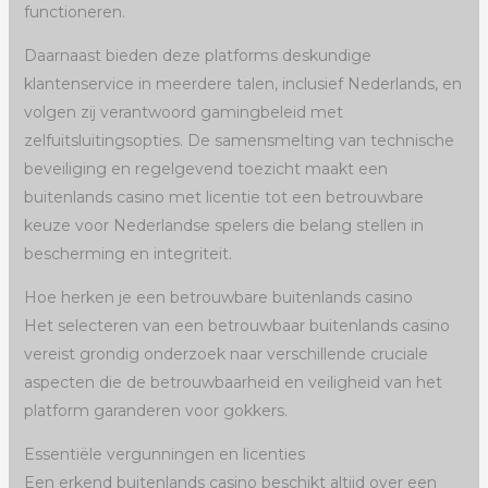
functioneren.
Daarnaast bieden deze platforms deskundige
klantenservice in meerdere talen, inclusief Nederlands, en
volgen zij verantwoord gamingbeleid met
zelfuitsluitingsopties. De samensmelting van technische
beveiliging en regelgevend toezicht maakt een
buitenlands casino met licentie tot een betrouwbare
keuze voor Nederlandse spelers die belang stellen in
bescherming en integriteit.
Hoe herken je een betrouwbare buitenlands casino
Het selecteren van een betrouwbaar buitenlands casino
vereist grondig onderzoek naar verschillende cruciale
aspecten die de betrouwbaarheid en veiligheid van het
platform garanderen voor gokkers.
Essentiële vergunningen en licenties
Een erkend buitenlands casino beschikt altijd over een