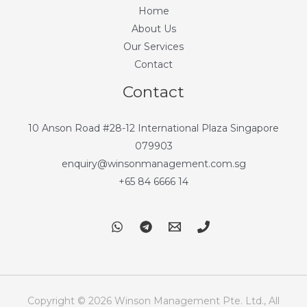
Home
About Us
Our Services
Contact
Contact
10 Anson Road #28-12 International Plaza Singapore
079903
enquiry@winsonmanagement.com.sg
+
65 84 6666 14
Copyright © 2026 Winson Management Pte. Ltd., All