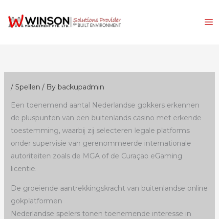
Skip
to
content
/
Spellen
/ By
backupadmin
Een toenemend aantal Nederlandse gokkers erkennen
de pluspunten van een buitenlands casino met erkende
toestemming, waarbij zij selecteren legale platforms
onder supervisie van gerenommeerde internationale
autoriteiten zoals de MGA of de Curaçao eGaming
licentie.
De groeiende aantrekkingskracht van buitenlandse online
gokplatformen
Nederlandse spelers tonen toenemende interesse in