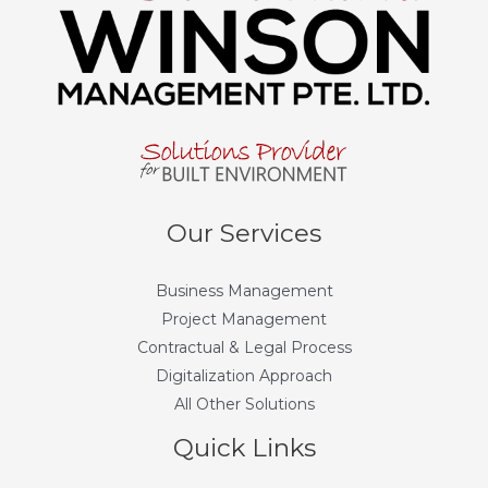
Our Services
Business Management
Project Management
Contractual & Legal Process
Digitalization Approach
All Other Solutions
Quick Links