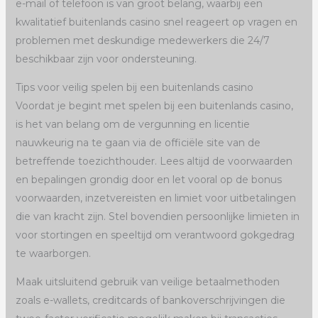
e-mail of telefoon is van groot belang, waarbij een
kwalitatief buitenlands casino snel reageert op vragen en
problemen met deskundige medewerkers die 24/7
beschikbaar zijn voor ondersteuning.
Tips voor veilig spelen bij een buitenlands casino
Voordat je begint met spelen bij een buitenlands casino,
is het van belang om de vergunning en licentie
nauwkeurig na te gaan via de officiële site van de
betreffende toezichthouder. Lees altijd de voorwaarden
en bepalingen grondig door en let vooral op de bonus
voorwaarden, inzetvereisten en limiet voor uitbetalingen
die van kracht zijn. Stel bovendien persoonlijke limieten in
voor stortingen en speeltijd om verantwoord gokgedrag
te waarborgen.
Maak uitsluitend gebruik van veilige betaalmethoden
zoals e-wallets, creditcards of bankoverschrijvingen die