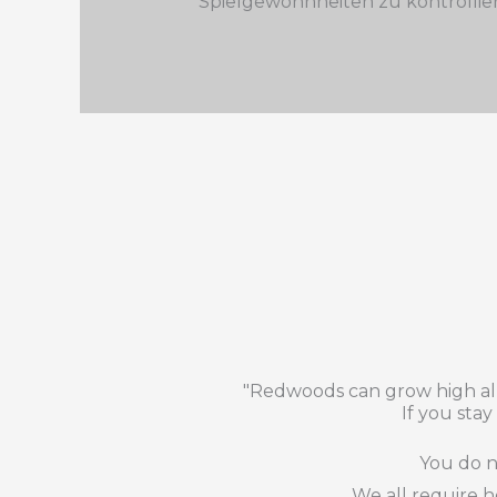
Spielgewohnheiten zu kontrollie
"Redwoods can grow high al
If you stay
You do n
We all require h