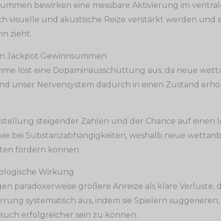
mmen bewirken eine messbare Aktivierung im ventrale
 visuelle und akustische Reize verstärkt werden und 
nn zieht.
den Jackpot Gewinnsummen
me löst eine Dopaminausschüttung aus, da neue wetta
und unser Nervensystem dadurch in einen Zustand erhöh
rstellung steigender Zahlen und der Chance auf eine
 wie bei Substanzabhängigkeiten, weshalb neue wettanbi
lten fördern können.
hologische Wirkung
n paradoxerweise größere Anreize als klare Verluste,
zerrung systematisch aus, indem sie Spielern suggeriere
uch erfolgreicher sein zu können.