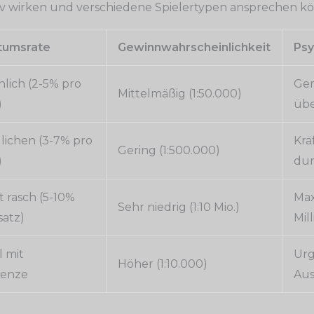
v wirken und verschiedene Spielertypen ansprechen k
tumsrate
Gewinnwahrscheinlichkeit
Psy
lich (2-5% pro
Gem
Mittelmäßig (1:50.000)
)
übe
lichen (3-7% pro
Krä
Gering (1:500.000)
)
dur
 rasch (5-10%
Max
Sehr niedrig (1:10 Mio.)
satz)
Mil
l mit
Urg
Höher (1:10.000)
enze
Aus