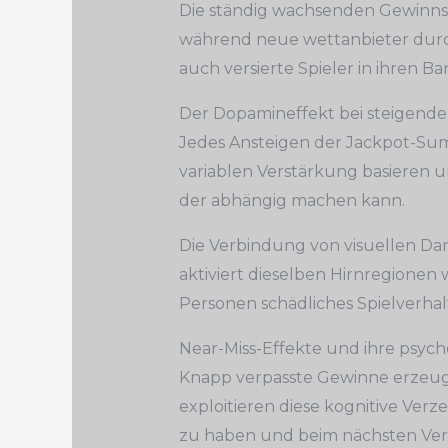
Die ständig wachsenden Gewinnsu
während neue wettanbieter durch
auch versierte Spieler in ihren Ba
Der Dopamineffekt bei steigen
Jedes Ansteigen der Jackpot-Sum
variablen Verstärkung basieren 
der abhängig machen kann.
Die Verbindung von visuellen Da
aktiviert dieselben Hirnregionen
Personen schädliches Spielverha
Near-Miss-Effekte und ihre psyc
Knapp verpasste Gewinne erzeuge
exploitieren diese kognitive Ver
zu haben und beim nächsten Vers