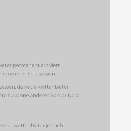
ieter permanent aktiviert
end ihrer Spielsession.
ozessen, da neue wettanbieter
ere Gewinne anderer Spieler Neid
 neue wettanbieter je nach