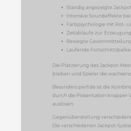
Ständig angezeigte Jackpot
Intensive Soundeffekte be
Farbpsychologie mit Rot- 
Zeitabläufe zur Erzeugung
Bewegte Gewinnmitteilun
Laufende Fortschrittsbalk
Die Platzierung des Jackpot-Mete
bleiben und Spieler die wachsen
Besonders perfide ist die Kombin
durch die Präsentation knapper 
auslösen.
Gegenüberstellung verschiedene
Die verschiedenen Jackpot-System