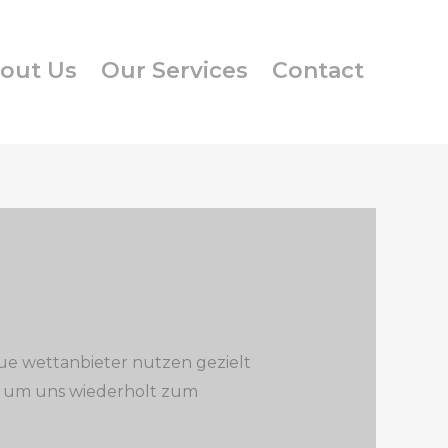
out Us
Our Services
Contact
eue wettanbieter nutzen gezielt
, um uns wiederholt zum