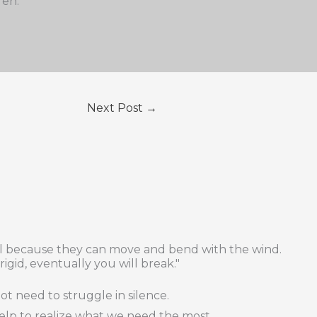
ren.
Next Post
→
l because they can move and bend with the wind.
 rigid, eventually you will break."
ot need to struggle in silence.
elp to realize what we need the most.