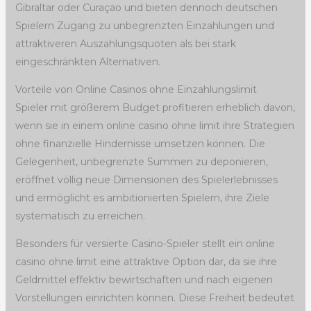
Gibraltar oder Curaçao und bieten dennoch deutschen
Spielern Zugang zu unbegrenzten Einzahlungen und
attraktiveren Auszahlungsquoten als bei stark
eingeschränkten Alternativen.
Vorteile von Online Casinos ohne Einzahlungslimit
Spieler mit größerem Budget profitieren erheblich davon,
wenn sie in einem online casino ohne limit ihre Strategien
ohne finanzielle Hindernisse umsetzen können. Die
Gelegenheit, unbegrenzte Summen zu deponieren,
eröffnet völlig neue Dimensionen des Spielerlebnisses
und ermöglicht es ambitionierten Spielern, ihre Ziele
systematisch zu erreichen.
Besonders für versierte Casino-Spieler stellt ein online
casino ohne limit eine attraktive Option dar, da sie ihre
Geldmittel effektiv bewirtschaften und nach eigenen
Vorstellungen einrichten können. Diese Freiheit bedeutet