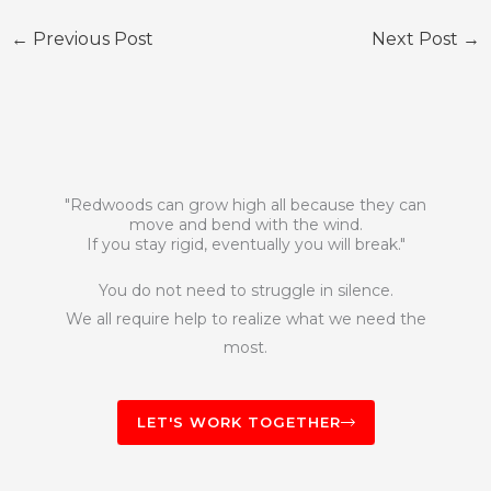
←
Previous Post
Next Post
→
"Redwoods can grow high all because they can
move and bend with the wind.
If you stay rigid, eventually you will break."
You do not need to struggle in silence.
We all require help to realize what we need the
most.
LET'S WORK TOGETHER